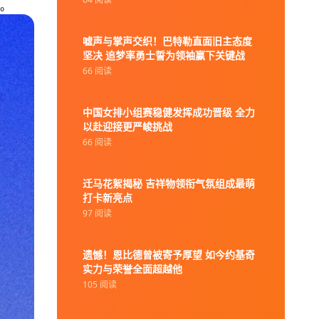
。
嘘声与掌声交织！巴特勒直面旧主态度
坚决 追梦率勇士誓为领袖赢下关键战
66 阅读
中国女排小组赛稳健发挥成功晋级 全力
以赴迎接更严峻挑战
66 阅读
迁马花絮揭秘 吉祥物领衔气氛组成最萌
打卡新亮点
97 阅读
遗憾！恩比德曾被寄予厚望 如今约基奇
实力与荣誉全面超越他
105 阅读