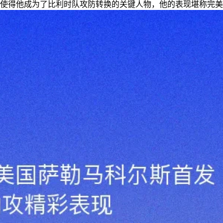
使得他成为了比利时队攻防转换的关键人物，他的表现堪称完美