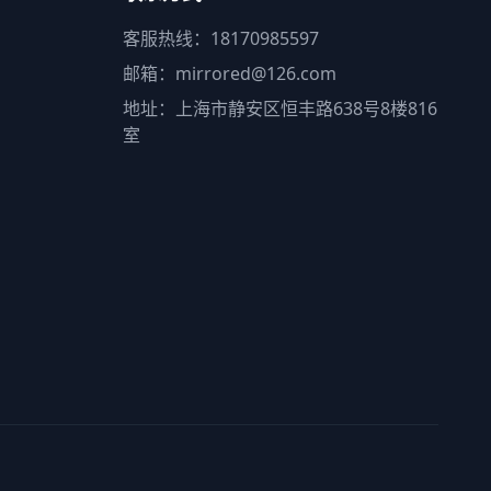
客服热线：18170985597
邮箱：mirrored@126.com
地址：上海市静安区恒丰路638号8楼816
室