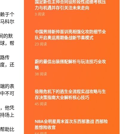
国足新任主帅合同设阶段性成绩考核压
力与机遇并存引关注未来走向
赖于个
3 阅读
马科尔
中国男排新帅首训亮相强化攻防细节全
间的默
队开启奥运周期备战新节奏模式
球，帮
23 阅读
路传
蔚的最佳出装搭配解析与玩法技巧全攻
度，还
略
38 阅读
端的表
极限危机下的逃生全流程实战攻略与生
中不可
存决策指南大全解析核心技巧
45 阅读
，他凭
持场上
NBA全明星周末首次东西部激战 西部险
胜惊险收官
帮助比
64 阅读