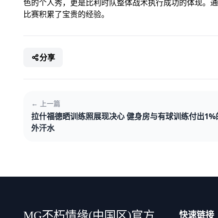
色的个人秀，更是比利时队整体战术执行成功的体现。通
比赛积累了宝贵的经验。
分享
← 上一篇
拉什福德晒训练照展现决心 健身房与有球训练付出1%
外汗水
快速链接
MG不朽情缘(中国区)官方