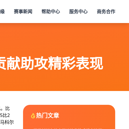
情缘
赛事新闻
帮助中心
服务中心
商务合作
贡献助攻精彩表现
现。比
热门文章
5比2
马科尔