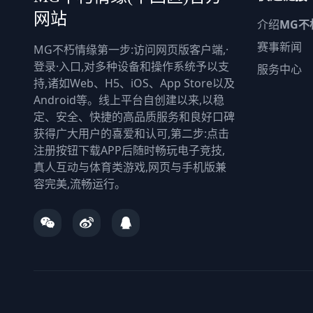
网站
介绍
MG不
赛事新闻
MG不朽情缘第一步:访问网页版客户端,·
登录·入口,对多种设备和操作系统予以支
服务中心
持,诸如Web、H5、iOS、App Store以及
Android等。线上平台自创建以来,以稳
定、安全、快捷的高品质服务和良好口碑
获得广大用户的喜爱和认可,第二步:点击
注册按钮下载APP后随时畅玩电子竞技,
真人互动与体育类游戏,网页与手机版兼
容完美,流畅运行。