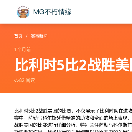
首页
/
赛事新闻
1个月前
比利时5比2战胜
82 阅读
比利时5比2战胜美国的比赛，不仅展示了比利时队在进
赛中，萨勒马科尔斯凭借精准的助攻和全面的场上表现，
战胜美国的比赛进行详细分析，特别关注萨勒马科尔斯首