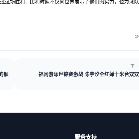
过这场胜利，比利时队不仅向世界展示了他们的实力，也为球队
下一
的额
福冈游泳世锦赛激战 陈芋汐全红婵十米台双
服务支持